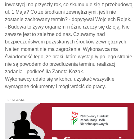
inwestycji na przyszły rok, co skumuluje się z przebudową
ul. 1 Maja? Co ze środkami zewnętrznymi, jeśli nie
zostanie zachowany termin? - dopytywał Wojciech Rojek.
- Budowa to żywy organizm i różne rzeczy się dzieją. Nie
zawsze jest to zależne od nas. Czuwamy nad
bezpieczeństwem pozyskanych środków zewnętrznych.
Na ten moment nie ma zagrożenia. Wykonawca ma
świadomość tego, że braki, które wystąpiły po jego stronie,
nie są powodem do przedłużenia terminu realizacji
zadania - podkreśliła Żaneta Kozak.
Wykonawcy udało się w końcu uzyskać wszystkie
wymagane dokumenty i mógł wrócić do pracy.