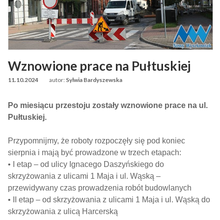
Wznowione prace na Pułtuskiej
11.10.2024
autor:
Sylwia Bardyszewska
Po miesiącu przestoju zostały wznowione prace na ul.
Pułtuskiej.
Przypomnijmy, że roboty rozpoczęły się pod koniec
sierpnia i mają być prowadzone w trzech etapach:
• I etap – od ulicy Ignacego Daszyńskiego do
skrzyżowania z ulicami 1 Maja i ul. Wąską –
przewidywany czas prowadzenia robót budowlanych
• II etap – od skrzyżowania z ulicami 1 Maja i ul. Wąską do
skrzyżowania z ulicą Harcerską