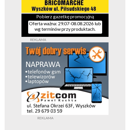
Pobierz gazetkę promocyjną
Oferta ważna: 29.07-08.08.2026 lub
wg terminów przy produktach.