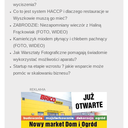
wyciszenia?
Co to jest system HACCP i dlaczego restauracje w
Wyszkowie muszą go mieć?
ZABRODZIE: Niezapomniany wieczór z Haliną
Frąckowiak (FOTO, WIDEO)
Kamieńczyk miodem płynący i chlebem pachnący
(FOTO, WIDEO)
Jak Warsztaty Fotograficzne pomagają świadomie
wykorzystać możliwości aparatu?
Startup na etapie wzrostu ? jakie wsparcie może
pomóc w skalowaniu biznesu?