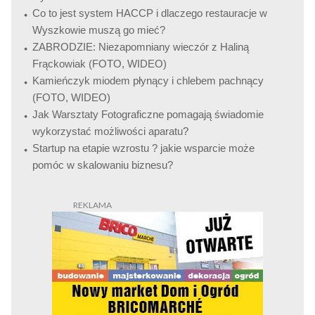
Co to jest system HACCP i dlaczego restauracje w
Wyszkowie muszą go mieć?
ZABRODZIE: Niezapomniany wieczór z Haliną
Frąckowiak (FOTO, WIDEO)
Kamieńczyk miodem płynący i chlebem pachnący
(FOTO, WIDEO)
Jak Warsztaty Fotograficzne pomagają świadomie
wykorzystać możliwości aparatu?
Startup na etapie wzrostu ? jakie wsparcie może
pomóc w skalowaniu biznesu?