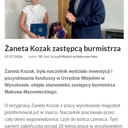
Żaneta Kozak zastępcą burmistrza
07.07.2026
autor:
SB, fot. Urząd Miejski w Makowie Maz.
Żaneta Kozak, była naczelnik wydziału inwestycji i
pozyskiwania funduszy w Urzędzie Miejskim w
Wyszkowie, objęła stanowisko zastępcy burmistrza
Makowa Mazowieckiego.
O rezygnacji Żanety Kozak z pracy wyszkowski magistrat
poinformował już w marcu. Naczelnik pracowała przez
cały okres wypowiedzenia, czyli do końca czerwca. Tym
samym zakończyła ponad 20-letnią pracę w wyszkowskim