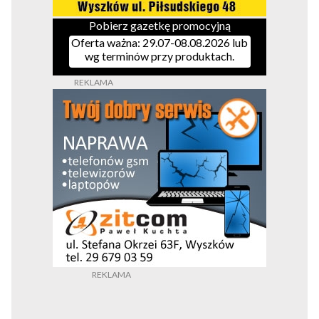
Pobierz gazetkę promocyjną
Oferta ważna: 29.07-08.08.2026 lub
wg terminów przy produktach.