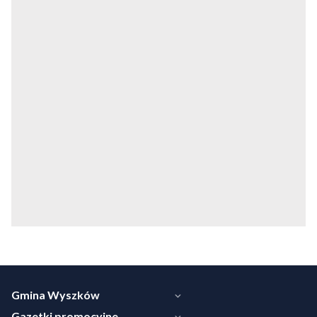
Gmina Wyszków
Gazetki promocyjne