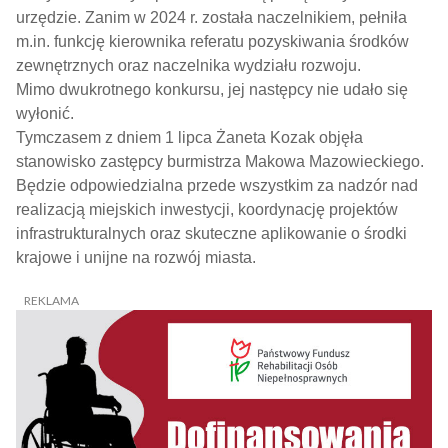
urzędzie. Zanim w 2024 r. została naczelnikiem, pełniła
m.in. funkcję kierownika referatu pozyskiwania środków
zewnętrznych oraz naczelnika wydziału rozwoju.
Mimo dwukrotnego konkursu, jej następcy nie udało się
wyłonić.
Tymczasem z dniem 1 lipca Żaneta Kozak objęła
stanowisko zastępcy burmistrza Makowa Mazowieckiego.
Będzie odpowiedzialna przede wszystkim za nadzór nad
realizacją miejskich inwestycji, koordynację projektów
infrastrukturalnych oraz skuteczne aplikowanie o środki
krajowe i unijne na rozwój miasta.