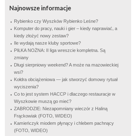
Najnowsze informacje
Rybienko czy Wyszków Rybienko Leśne?
Komputer do pracy, nauki i gier – kiedy naprawiać, a
kiedy złożyć nowy zestaw?
Ile wydają nasze kluby sportowe?
PIŁKA NOŻNA: II liga wreszcie kompletna. Są
zmiany
Długi sierpniowy weekend? A może na mazowieckiej
wsi?
Kołdra obciążeniowa — jak stworzyć domowy rytuał
wyciszenia?
Co to jest system HACCP i dlaczego restauracje w
Wyszkowie muszą go mieć?
ZABRODZIE: Niezapomniany wieczór z Haliną
Frąckowiak (FOTO, WIDEO)
Kamieńczyk miodem płynący i chlebem pachnący
(FOTO, WIDEO)