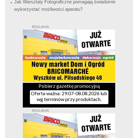
Jak Warsztaty Fotograficzne pomagają świadomie
wykorzystać możliwości aparatu?
Pobierz gazetkę promocyjną
Oferta ważna: 29.07-08.08.2026 lub
wg terminów przy produktach.