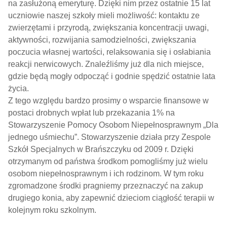
na zasłużoną emeryturę. Dzięki nim przez ostatnie 15 lat
uczniowie naszej szkoły mieli możliwość: kontaktu ze
zwierzętami i przyrodą, zwiększania koncentracji uwagi,
aktywności, rozwijania samodzielności, zwiększania
poczucia własnej wartości, relaksowania się i osłabiania
reakcji nerwicowych. Znaleźliśmy już dla nich miejsce,
gdzie będą mogły odpocząć i godnie spędzić ostatnie lata
życia.
Z tego względu bardzo prosimy o wsparcie finansowe w
postaci drobnych wpłat lub przekazania 1% na
Stowarzyszenie Pomocy Osobom Niepełnosprawnym „Dla
jednego uśmiechu”. Stowarzyszenie działa przy Zespole
Szkół Specjalnych w Brańszczyku od 2009 r. Dzięki
otrzymanym od państwa środkom pomogliśmy już wielu
osobom niepełnosprawnym i ich rodzinom. W tym roku
zgromadzone środki pragniemy przeznaczyć na zakup
drugiego konia, aby zapewnić dzieciom ciągłość terapii w
kolejnym roku szkolnym.