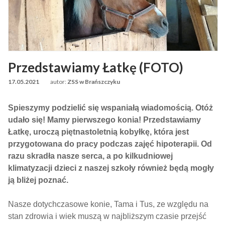
Przedstawiamy Łatkę (FOTO)
17.05.2021
autor:
ZSS w Brańszczyku
Spieszymy podzielić się wspaniałą wiadomością. Otóż
udało się! Mamy pierwszego konia! Przedstawiamy
Łatkę, uroczą piętnastoletnią kobyłkę, która jest
przygotowana do pracy podczas zajęć hipoterapii. Od
razu skradła nasze serca, a po kilkudniowej
klimatyzacji dzieci z naszej szkoły również będą mogły
ją bliżej poznać.
Nasze dotychczasowe konie, Tama i Tus, ze względu na
stan zdrowia i wiek muszą w najbliższym czasie przejść