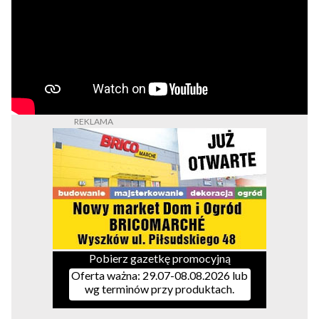
Pobierz gazetkę promocyjną
Oferta ważna: 29.07-08.08.2026 lub
wg terminów przy produktach.